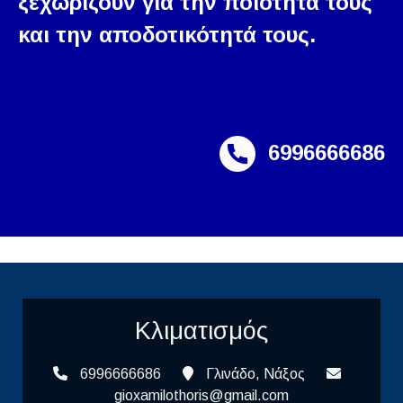
ξεχωρίζουν για την ποιότητά τους
και την αποδοτικότητά τους.
6996666686
Κλιματισμός
6996666686
Γλινάδο, Νάξος
gioxamilothoris@gmail.com